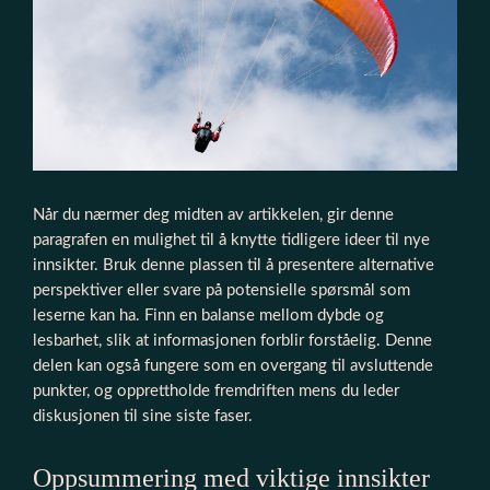
Når du nærmer deg midten av artikkelen, gir denne
paragrafen en mulighet til å knytte tidligere ideer til nye
innsikter. Bruk denne plassen til å presentere alternative
perspektiver eller svare på potensielle spørsmål som
leserne kan ha. Finn en balanse mellom dybde og
lesbarhet, slik at informasjonen forblir forståelig. Denne
delen kan også fungere som en overgang til avsluttende
punkter, og opprettholde fremdriften mens du leder
diskusjonen til sine siste faser.
Oppsummering med viktige innsikter