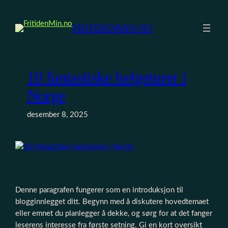
Hopp
til
FRITIDENMIN.NO
innhold
10 fantastiske helgeturer i
Norge
desember 8, 2025
Denne paragrafen fungerer som en introduksjon til
blogginnlegget ditt. Begynn med å diskutere hovedtemaet
eller emnet du planlegger å dekke, og sørg for at det fanger
leserens interesse fra første setning. Gi en kort oversikt