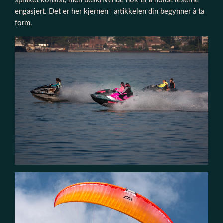
språket konsist, men beskrivende nok til å holde leserne
engasjert. Det er her kjernen i artikkelen din begynner å ta
form.